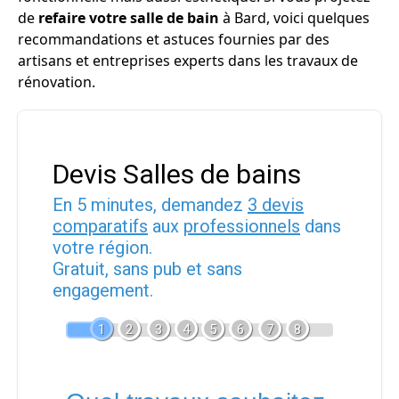
de
refaire votre salle de bain
à Bard, voici quelques
recommandations et astuces fournies par des
artisans et entreprises experts dans les travaux de
rénovation.
Devis Salles de bains
En 5 minutes, demandez
3 devis
comparatifs
aux
professionnels
dans
votre région.
Gratuit, sans pub et sans
engagement.
1
2
3
4
5
6
7
8