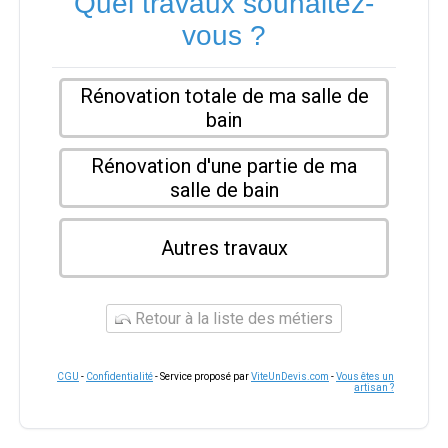
Quel travaux souhaitez-
vous ?
Rénovation totale de ma salle de
bain
Rénovation d'une partie de ma
salle de bain
Autres travaux
Retour à la liste des métiers
CGU
-
Confidentialité
- Service proposé par
ViteUnDevis.com
-
Vous êtes un
artisan ?