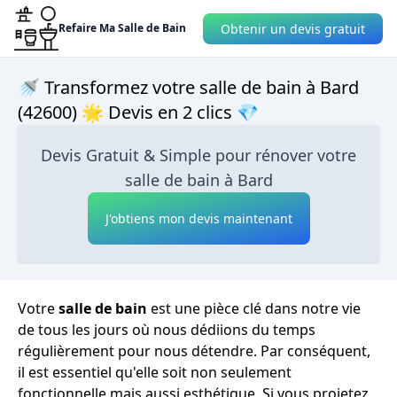
Obtenir un devis gratuit
Refaire Ma Salle de Bain
🚿 Transformez votre salle de bain à Bard
(42600) 🌟 Devis en 2 clics 💎
Devis Gratuit & Simple pour rénover votre
salle de bain à Bard
J'obtiens mon devis maintenant
Votre
salle de bain
est une pièce clé dans notre vie
de tous les jours où nous dédiions du temps
régulièrement pour nous détendre. Par conséquent,
il est essentiel qu'elle soit non seulement
fonctionnelle mais aussi esthétique. Si vous projetez