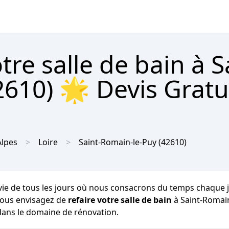
re salle de bain à S
610) 🌟 Devis Gratu
lpes
Loire
Saint-Romain-le-Puy
(42610)
vie de tous les jours où nous consacrons du temps chaque jou
i vous envisagez de
refaire votre salle de bain
à Saint-Romain
 dans le domaine de rénovation.