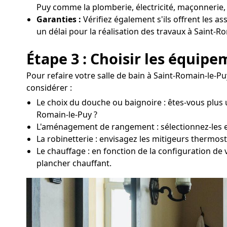
Puy comme la plomberie, électricité, maçonnerie, 
Garanties :
Vérifiez également s'ils offrent les as
un délai pour la réalisation des travaux à Saint-R
Étape 3 : Choisir les équip
Pour refaire votre salle de bain à Saint-Romain-le-P
considérer :
Le choix du douche ou baignoire : êtes-vous plus 
Romain-le-Puy ?
L'aménagement de rangement : sélectionnez-les en 
La robinetterie : envisagez les mitigeurs thermos
Le chauffage : en fonction de la configuration de
plancher chauffant.