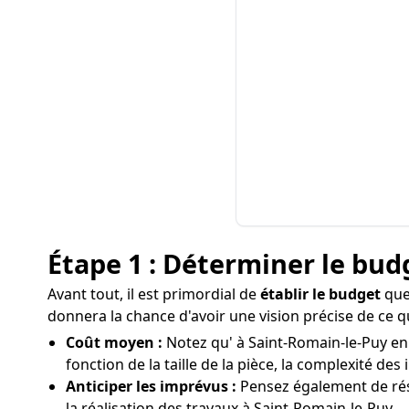
Étape 1 : Déterminer le bud
Avant tout, il est primordial de
établir le budget
que 
donnera la chance d'avoir une vision précise de ce q
Coût moyen :
Notez qu' à Saint-Romain-le-Puy en 
fonction de la taille de la pièce, la complexité des 
Anticiper les imprévus :
Pensez également de rés
la réalisation des travaux à Saint-Romain-le-Puy.