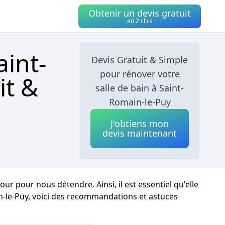
Obtenir un devis gratuit
en 2 clics
aint-
Devis Gratuit & Simple
pour rénover votre
it &
salle de bain à Saint-
Romain-le-Puy
J'obtiens mon
devis maintenant
r pour nous détendre. Ainsi, il est essentiel qu'elle
-le-Puy, voici des recommandations et astuces