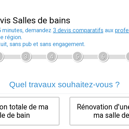
vis Salles de bains
5 minutes, demandez
3 devis comparatifs
aux
profe
e région.
tuit, sans pub et sans engagement.
3
4
5
6
Quel travaux souhaitez-vous ?
on totale de ma
Rénovation d'une
le de bain
ma salle de