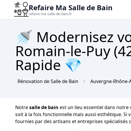
Refaire Ma Salle de Bain
refaire-ma-salle-de-bain.fr
🚿 Modernisez vot
Romain-le-Puy (42
Rapide 💎
Rénovation de Salle de Bain
Auvergne-Rhône-A
Notre
salle de bain
est un lieu essentiel dans notre 
soit à la fois fonctionnelle mais aussi esthétique. S
fournies par des artisans et entreprises spécialisés