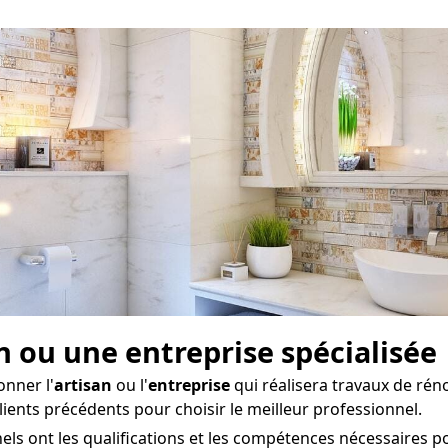
san ou une entreprise spécialisée
onner l'
artisan
ou l'
entreprise
qui réalisera travaux de rén
lients précédents pour choisir le meilleur professionnel.
ls ont les qualifications et les compétences nécessaires pou