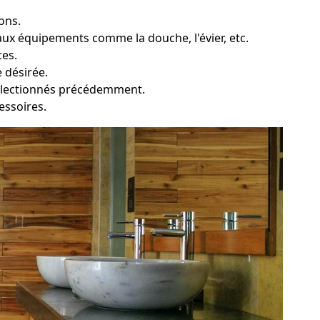
ons.
ux équipements comme la douche, l'évier, etc.
ces.
 désirée.
sélectionnés précédemment.
cessoires.