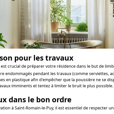
ison pour les travaux
 est crucial de préparer votre résidence dans le but de limi
 être endommagés pendant les travaux (comme serviettes, acc
es en plastique afin d'empêcher que la poussière ne se dis
vaux imminents et tentez à limiter le bruit le plus possible.
aux dans le bon ordre
ation à Saint-Romain-le-Puy, il est essentiel de respecter un 