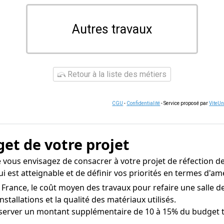
Autres travaux
Retour à la liste des métiers
CGU
-
Confidentialité
- Service proposé par
ViteU
get de votre projet
vous envisagez de consacrer à votre projet de réfection de 
ui est atteignable et de définir vos priorités en termes d'
France, le coût moyen des travaux pour refaire une salle de 
installations et la qualité des matériaux utilisés.
erver un montant supplémentaire de 10 à 15% du budget t