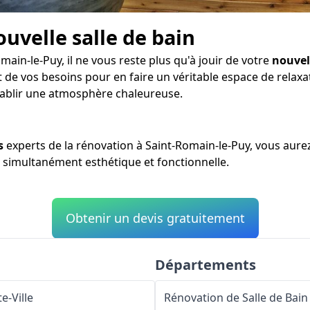
ouvelle salle de bain
ain-le-Puy, il ne vous reste plus qu'à jouir de votre
nouvel
de vos besoins pour en faire un véritable espace de relaxat
tablir une atmosphère chaleureuse.
s
experts de la rénovation à Saint-Romain-le-Puy, vous aurez
ce simultanément esthétique et fonctionnelle.
Obtenir un devis gratuitement
Départements
e-Ville
Rénovation de Salle de Bain