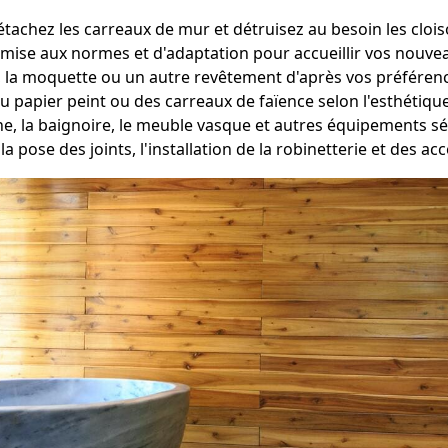
étachez les carreaux de mur et détruisez au besoin les clois
mise aux normes et d'adaptation pour accueillir vos nouvea
, la moquette ou un autre revêtement d'après vos préféren
u papier peint ou des carreaux de faïence selon l'esthétique
he, la baignoire, le meuble vasque et autres équipements 
la pose des joints, l'installation de la robinetterie et des ac