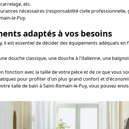
carrelage, etc.
surances nécessaires (responsabilité civile professionnelle, 
omain-le-Puy.
ements adaptés à vos besoins
uy, il est essentiel de décider des équipements adéquats en
une douche classique, une douche à l'italienne, une baignoi
fonction avec la taille de votre pièce et de ce que vous s
tatiques pour profiter d'un plus grand confort et d'économi
 votre salle de bain à Saint-Romain-le-Puy, vous pouvez envi