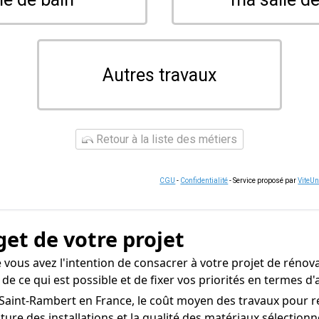
Autres travaux
Retour à la liste des métiers
CGU
-
Confidentialité
- Service proposé par
ViteU
get de votre projet
vous avez l'intention de consacrer à votre projet de rénova
 de ce qui est possible et de fixer vos priorités en termes
t-Saint-Rambert en France, le coût moyen des travaux pour re
ature des installations et la qualité des matériaux sélectionn