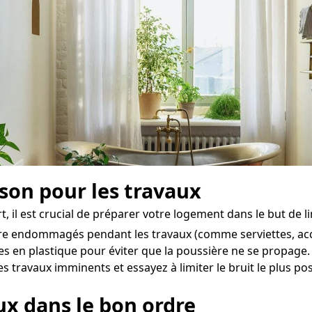
ison pour les travaux
t, il est crucial de préparer votre logement dans le but de 
être endommagés pendant les travaux (comme serviettes, acce
hes en plastique pour éviter que la poussière ne se propage.
s travaux imminents et essayez à limiter le bruit le plus pos
aux dans le bon ordre