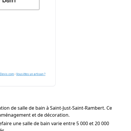
nDevis.com
-
Vous êtes un artisan ?
tion de salle de bain à Saint-Just-Saint-Rambert. Ce
 d'aménagement et de décoration.
faire une salle de bain varie entre 5 000 et 20 000
és.