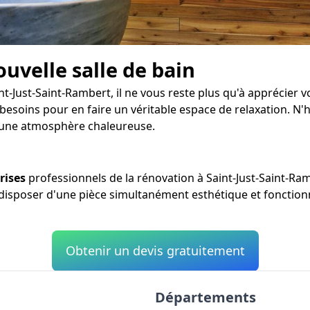
ouvelle salle de bain
nt-Just-Saint-Rambert, il ne vous reste plus qu'à apprécier 
besoins pour en faire un véritable espace de relaxation. N'h
 une atmosphère chaleureuse.
rises
professionnels de la rénovation à Saint-Just-Saint-Ra
t disposer d'une pièce simultanément esthétique et fonctionn
Obtenir un devis gratuitement
Départements