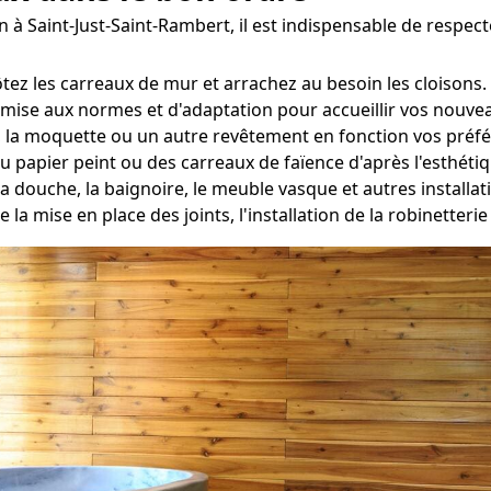
n à Saint-Just-Saint-Rambert, il est indispensable de respect
tez les carreaux de mur et arrachez au besoin les cloisons.
mise aux normes et d'adaptation pour accueillir vos nouvea
, la moquette ou un autre revêtement en fonction vos préf
du papier peint ou des carreaux de faïence d'après l'esthéti
a douche, la baignoire, le meuble vasque et autres install
e la mise en place des joints, l'installation de la robinetter