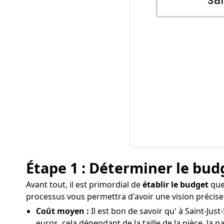
Étape 1 : Déterminer le bud
Avant tout, il est primordial de
établir le budget
que 
processus vous permettra d'avoir une vision précise
Coût moyen :
Il est bon de savoir qu' à Saint-Jus
euros, cela dépendant de la taille de la pièce, la n