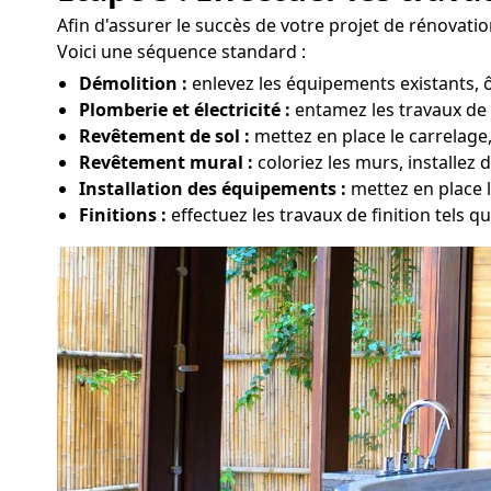
Afin d'assurer le succès de votre projet de rénovatio
Voici une séquence standard :
Démolition :
enlevez les équipements existants, ô
Plomberie et électricité :
entamez les travaux de 
Revêtement de sol :
mettez en place le carrelage
Revêtement mural :
coloriez les murs, installez 
Installation des équipements :
mettez en place l
Finitions :
effectuez les travaux de finition tels qu