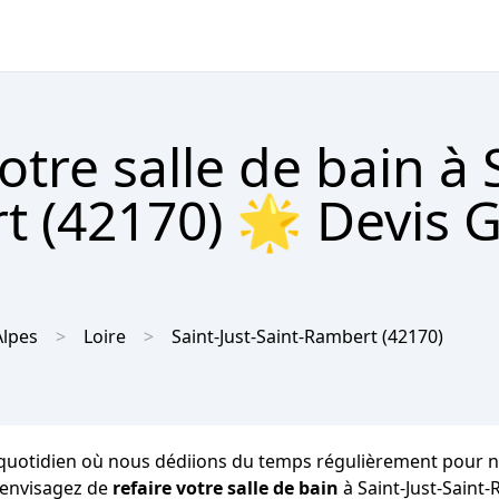
tre salle de bain à 
t (42170) 🌟 Devis G
lpes
Loire
Saint-Just-Saint-Rambert
(42170)
 quotidien où nous dédiions du temps régulièrement pour notr
s envisagez de
refaire votre salle de bain
à Saint-Just-Saint