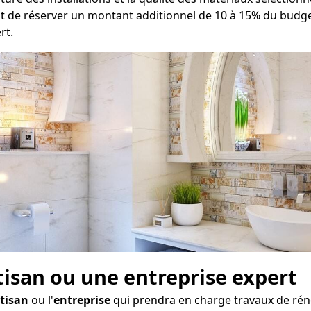
nt de réserver un montant additionnel de 10 à 15% du budget
rt.
rtisan ou une entreprise expert
tisan
ou l'
entreprise
qui prendra en charge travaux de rénov