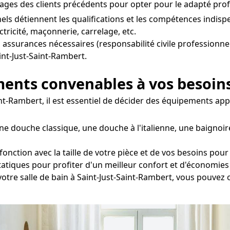
nages des clients précédents pour opter pour le adapté prof
ls détiennent les qualifications et les compétences indisp
tricité, maçonnerie, carrelage, etc.
s assurances nécessaires (responsabilité civile professionnel
int-Just-Saint-Rambert.
ements convenables à vos besoin
aint-Rambert, il est essentiel de décider des équipements ap
ne douche classique, une douche à l'italienne, une baignoir
nction avec la taille de votre pièce et de vos besoins pour
statiques pour profiter d'un meilleur confort et d'économies
 votre salle de bain à Saint-Just-Saint-Rambert, vous pouvez