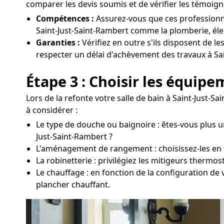
comparer les devis soumis et de vérifier les témoig
Compétences :
Assurez-vous que ces professionne
Saint-Just-Saint-Rambert comme la plomberie, élec
Garanties :
Vérifiez en outre s'ils disposent de le
respecter un délai d'achèvement des travaux à Sa
Étape 3 : Choisir les équip
Lors de la refonte votre salle de bain à Saint-Just-S
à considérer :
Le type de douche ou baignoire : êtes-vous plus u
Just-Saint-Rambert ?
L'aménagement de rangement : choisissez-les en fo
La robinetterie : privilégiez les mitigeurs thermo
Le chauffage : en fonction de la configuration de
plancher chauffant.