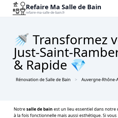
Refaire Ma Salle de Bain
refaire-ma-salle-de-bain.fr
🚿 Transformez vo
Just-Saint-Ramber
& Rapide 💎
Rénovation de Salle de Bain
Auvergne-Rhône-A
Notre
salle de bain
est un lieu essentiel dans notre
à la fois fonctionnelle mais aussi esthétique. Si vou