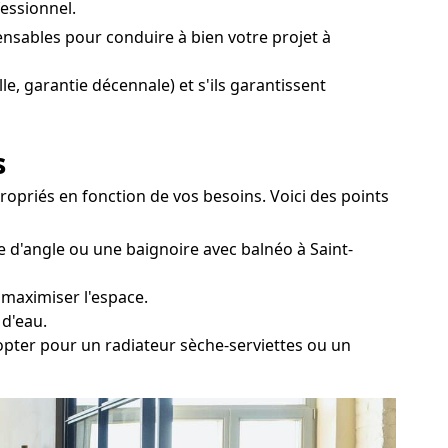
essionnel.
ensables pour conduire à bien votre projet à
le, garantie décennale) et s'ils garantissent
s
propriés en fonction de vos besoins. Voici des points
e d'angle ou une baignoire avec balnéo à Saint-
 maximiser l'espace.
 d'eau.
 opter pour un radiateur sèche-serviettes ou un