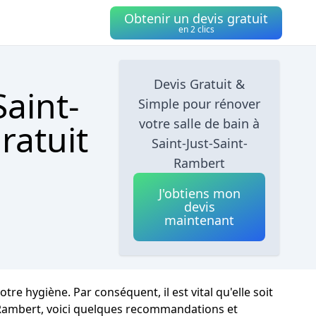
Obtenir un devis gratuit
en 2 clics
Devis Gratuit &
Saint-
Simple pour rénover
votre salle de bain à
ratuit
Saint-Just-Saint-
Rambert
J'obtiens mon
devis
maintenant
e hygiène. Par conséquent, il est vital qu'elle soit
-Rambert, voici quelques recommandations et