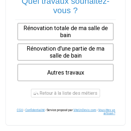
Quel travaux souhaitez-
vous ?
Rénovation totale de ma salle de
bain
Rénovation d'une partie de ma
salle de bain
Autres travaux
Retour à la liste des métiers
CGU
-
Confidentialité
- Service proposé par
ViteUnDevis.com
-
Vous êtes un
artisan ?