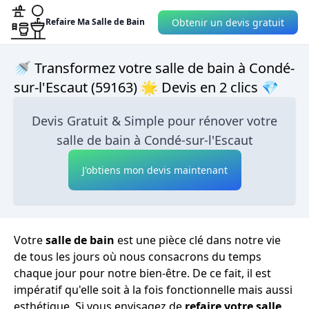
Obtenir un devis gratuit
Refaire Ma Salle de Bain
🚿 Transformez votre salle de bain à Condé-
sur-l'Escaut (59163) 🌟 Devis en 2 clics 💎
Devis Gratuit & Simple pour rénover votre
salle de bain à Condé-sur-l'Escaut
J'obtiens mon devis maintenant
Votre
salle de bain
est une pièce clé dans notre vie
de tous les jours où nous consacrons du temps
chaque jour pour notre bien-être. De ce fait, il est
impératif qu'elle soit à la fois fonctionnelle mais aussi
esthétique. Si vous envisagez de
refaire votre salle