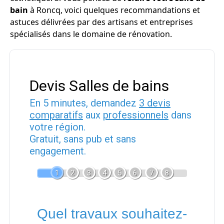
bain
à Roncq, voici quelques recommandations et
astuces délivrées par des artisans et entreprises
spécialisés dans le domaine de rénovation.
Devis Salles de bains
En 5 minutes, demandez
3 devis
comparatifs
aux
professionnels
dans
votre région.
Gratuit, sans pub et sans
engagement.
1
2
3
4
5
6
7
8
Quel travaux souhaitez-