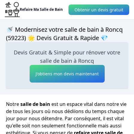
Obtenir un devis gratuit
Refaire Ma Salle de Bain
🚿 Modernisez votre salle de bain à Roncq
(59223) 🌟 Devis Gratuit & Rapide 💎
Devis Gratuit & Simple pour rénover votre
salle de bain à Roncq
J'obtiens mon devis maintenant
Notre
salle de bain
est un espace vital dans notre vie
de tous les jours où nous dédiions du temps chaque
jour pour nous détendre. Par conséquent, il est vital
qu'elle soit non seulement fonctionnelle mais aussi
esthétique. Si vous pensez de
refaire votre salle de