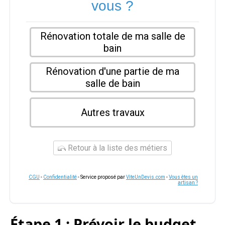
vous ?
Rénovation totale de ma salle de
bain
Rénovation d'une partie de ma
salle de bain
Autres travaux
Retour à la liste des métiers
CGU
-
Confidentialité
- Service proposé par
ViteUnDevis.com
-
Vous êtes un
artisan ?
Étape 1 : Prévoir le budget