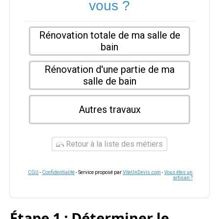
vous ?
Rénovation totale de ma salle de
bain
Rénovation d'une partie de ma
salle de bain
Autres travaux
Retour à la liste des métiers
CGU
-
Confidentialité
- Service proposé par
ViteUnDevis.com
-
Vous êtes un
artisan ?
Étape 1 : Déterminer le