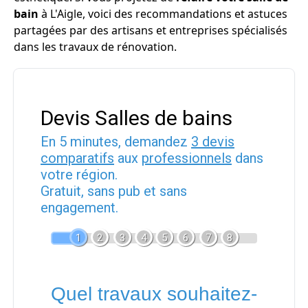
bain
à L'Aigle, voici des recommandations et astuces
partagées par des artisans et entreprises spécialisés
dans les travaux de rénovation.
Devis Salles de bains
En 5 minutes, demandez
3 devis
comparatifs
aux
professionnels
dans
votre région.
Gratuit, sans pub et sans
engagement.
1
2
3
4
5
6
7
8
Quel travaux souhaitez-