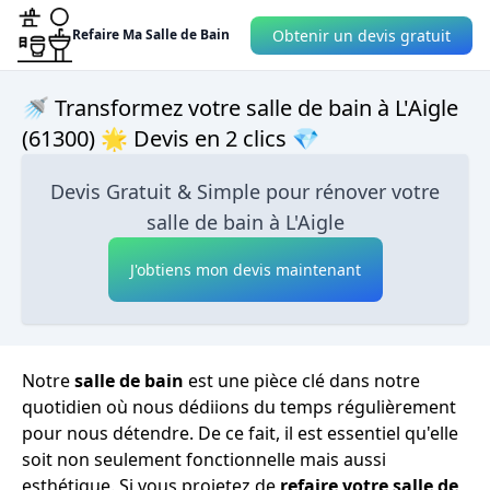
Obtenir un devis gratuit
Refaire Ma Salle de Bain
🚿 Transformez votre salle de bain à L'Aigle
(61300) 🌟 Devis en 2 clics 💎
Devis Gratuit & Simple pour rénover votre
salle de bain à L'Aigle
J'obtiens mon devis maintenant
Notre
salle de bain
est une pièce clé dans notre
quotidien où nous dédiions du temps régulièrement
pour nous détendre. De ce fait, il est essentiel qu'elle
soit non seulement fonctionnelle mais aussi
esthétique. Si vous projetez de
refaire votre salle de