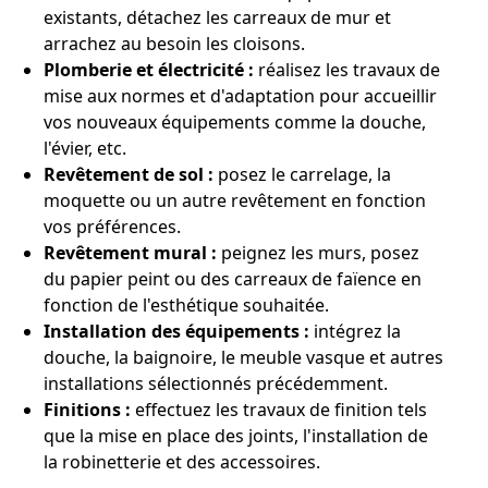
existants, détachez les carreaux de mur et
arrachez au besoin les cloisons.
Plomberie et électricité :
réalisez les travaux de
mise aux normes et d'adaptation pour accueillir
vos nouveaux équipements comme la douche,
l'évier, etc.
Revêtement de sol :
posez le carrelage, la
moquette ou un autre revêtement en fonction
vos préférences.
Revêtement mural :
peignez les murs, posez
du papier peint ou des carreaux de faïence en
fonction de l'esthétique souhaitée.
Installation des équipements :
intégrez la
douche, la baignoire, le meuble vasque et autres
installations sélectionnés précédemment.
Finitions :
effectuez les travaux de finition tels
que la mise en place des joints, l'installation de
la robinetterie et des accessoires.