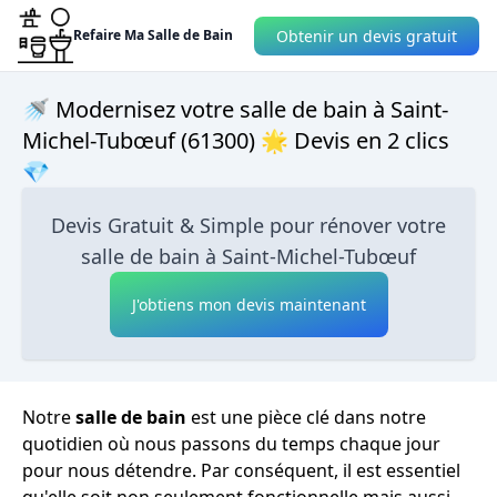
Obtenir un devis gratuit
Refaire Ma Salle de Bain
🚿 Modernisez votre salle de bain à Saint-
Michel-Tubœuf (61300) 🌟 Devis en 2 clics
💎
Devis Gratuit & Simple pour rénover votre
salle de bain à Saint-Michel-Tubœuf
J'obtiens mon devis maintenant
Notre
salle de bain
est une pièce clé dans notre
quotidien où nous passons du temps chaque jour
pour nous détendre. Par conséquent, il est essentiel