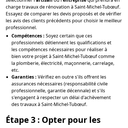
sélectionner l'
artisan
ou l'
entreprise
qui prendra en
charge travaux de rénovation à Saint-Michel-Tubœuf.
Essayez de comparer les devis proposés et de vérifier
les avis des clients précédents pour choisir le meilleur
professionnel.
Compétences :
Soyez certain que ces
professionnels détiennent les qualifications et
les compétences nécessaires pour réaliser à
bien votre projet à Saint-Michel-Tubœuf comme
la plomberie, électricité, maçonnerie, carrelage,
etc.
Garanties :
Vérifiez en outre s'ils offrent les
assurances nécessaires (responsabilité civile
professionnelle, garantie décennale) et s'ils
s'engagent à respecter un délai d'achèvement
des travaux à Saint-Michel-Tubœuf.
Étape 3 : Opter pour les