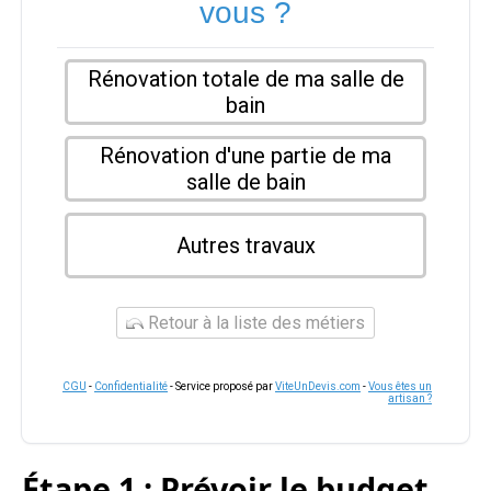
vous ?
Rénovation totale de ma salle de
bain
Rénovation d'une partie de ma
salle de bain
Autres travaux
Retour à la liste des métiers
CGU
-
Confidentialité
- Service proposé par
ViteUnDevis.com
-
Vous êtes un
artisan ?
Étape 1 : Prévoir le budget