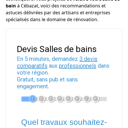
bain
à Cébazat, voici des recommandations et
astuces délivrées par des artisans et entreprises
spécialisés dans le domaine de rénovation.
Devis Salles de bains
En 5 minutes, demandez
3 devis
comparatifs
aux
professionnels
dans
votre région.
Gratuit, sans pub et sans
engagement.
1
2
3
4
5
6
7
8
Quel travaux souhaitez-