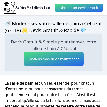
Obtenir un devis gratuit
Refaire Ma Salle de Bain
🚿 Modernisez votre salle de bain à Cébazat
(63118) 🌟 Devis Gratuit & Rapide 💎
Devis Gratuit & Simple pour rénover votre
salle de bain à Cébazat
J'obtiens mon devis maintenant
La
salle de bain
est un lieu essentiel pour chacun
d'entre nous où nous consacrons du temps
quotidiennement pour notre bien-être. Ainsi, il est
impératif qu'elle soit à la fois fonctionnelle mais aussi
esthétique. Si vous projetez de
refaire votre salle de