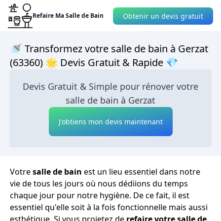
Obtenir un devis gratuit
Refaire Ma Salle de Bain
🚿 Transformez votre salle de bain à Gerzat
(63360) 🌟 Devis Gratuit & Rapide 💎
Devis Gratuit & Simple pour rénover votre
salle de bain à Gerzat
J'obtiens mon devis maintenant
Votre
salle de bain
est un lieu essentiel dans notre
vie de tous les jours où nous dédiions du temps
chaque jour pour notre hygiène. De ce fait, il est
essentiel qu'elle soit à la fois fonctionnelle mais aussi
esthétique. Si vous projetez de
refaire votre salle de