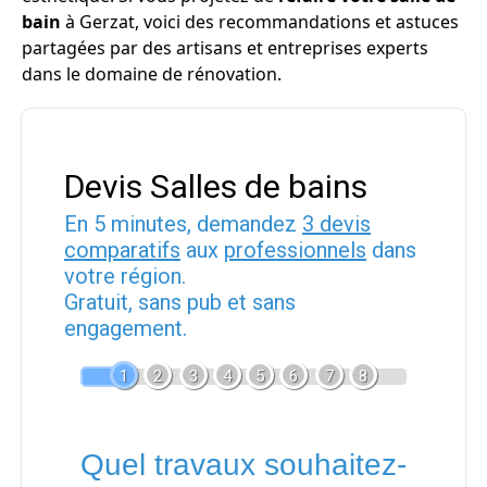
bain
à Gerzat, voici des recommandations et astuces
partagées par des artisans et entreprises experts
dans le domaine de rénovation.
Devis Salles de bains
En 5 minutes, demandez
3 devis
comparatifs
aux
professionnels
dans
votre région.
Gratuit, sans pub et sans
engagement.
1
2
3
4
5
6
7
8
Quel travaux souhaitez-