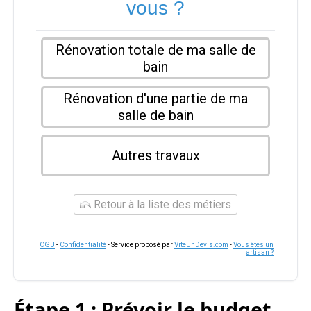
vous ?
Rénovation totale de ma salle de
bain
Rénovation d'une partie de ma
salle de bain
Autres travaux
Retour à la liste des métiers
CGU
-
Confidentialité
- Service proposé par
ViteUnDevis.com
-
Vous êtes un
artisan ?
Étape 1 : Prévoir le budget