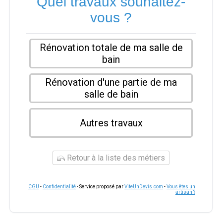
Quel travaux souhaitez-
vous ?
Rénovation totale de ma salle de
bain
Rénovation d'une partie de ma
salle de bain
Autres travaux
Retour à la liste des métiers
CGU
-
Confidentialité
- Service proposé par
ViteUnDevis.com
-
Vous êtes un
artisan ?