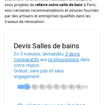
vous projetez de
refaire votre salle de bain
à Paris,
voici certaines recommandations et astuces fournies
par des artisans et entreprises qualifiés dans les
travaux de rénovation.
Devis Salles de bains
En 5 minutes, demandez
3 devis
comparatifs
aux
professionnels
dans
votre région.
Gratuit, sans pub et sans
engagement.
1
2
3
4
5
6
7
8