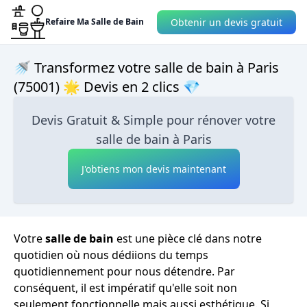
Obtenir un devis gratuit
Refaire Ma Salle de Bain
🚿 Transformez votre salle de bain à Paris
(75001) 🌟 Devis en 2 clics 💎
Devis Gratuit & Simple pour rénover votre
salle de bain à Paris
J'obtiens mon devis maintenant
Votre
salle de bain
est une pièce clé dans notre
quotidien où nous dédiions du temps
quotidiennement pour nous détendre. Par
conséquent, il est impératif qu'elle soit non
seulement fonctionnelle mais aussi esthétique. Si