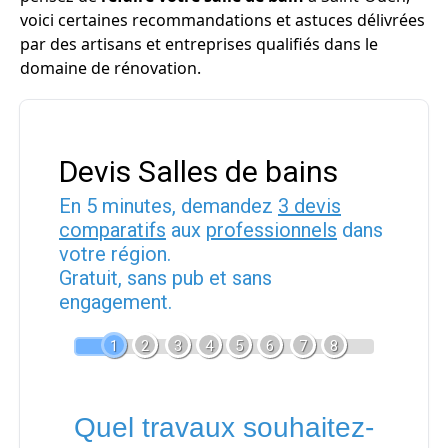
voici certaines recommandations et astuces délivrées
par des artisans et entreprises qualifiés dans le
domaine de rénovation.
Devis Salles de bains
En 5 minutes, demandez
3 devis
comparatifs
aux
professionnels
dans
votre région.
Gratuit, sans pub et sans
engagement.
1
2
3
4
5
6
7
8
Quel travaux souhaitez-