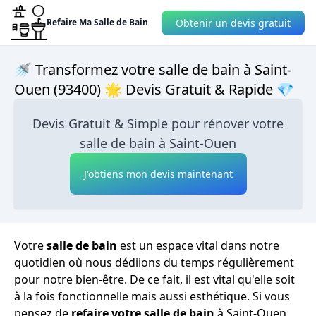
Obtenir un devis gratuit
Refaire Ma Salle de Bain
🚿 Transformez votre salle de bain à Saint-
Ouen (93400) 🌟 Devis Gratuit & Rapide 💎
Devis Gratuit & Simple pour rénover votre
salle de bain à Saint-Ouen
J'obtiens mon devis maintenant
Votre
salle de bain
est un espace vital dans notre
quotidien où nous dédiions du temps régulièrement
pour notre bien-être. De ce fait, il est vital qu'elle soit
à la fois fonctionnelle mais aussi esthétique. Si vous
pensez de
refaire votre salle de bain
à Saint-Ouen,