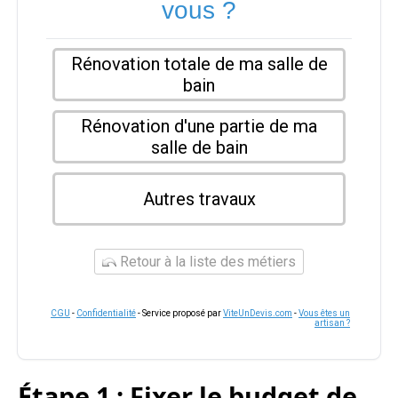
vous ?
Rénovation totale de ma salle de
bain
Rénovation d'une partie de ma
salle de bain
Autres travaux
Retour à la liste des métiers
CGU
-
Confidentialité
- Service proposé par
ViteUnDevis.com
-
Vous êtes un
artisan ?
Étape 1 : Fixer le budget de