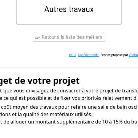
Autres travaux
Retour à la liste des métiers
CGU
-
Confidentialité
- Service proposé par
ViteU
get de votre projet
t
que vous envisagez de consacrer à votre projet de transfor
 ce qui est possible et de fixer vos priorités relativement
e coût moyen des travaux pour refaire une salle de bain osci
tions et la qualité des matériaux utilisés.
nt de allouer un montant supplémentaire de 10 à 15% du bu