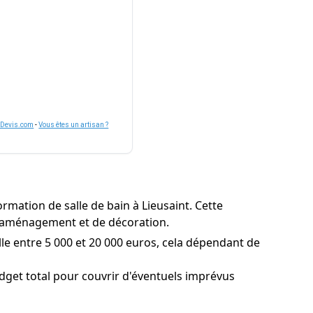
nDevis.com
-
Vous êtes un artisan ?
mation de salle de bain à Lieusaint. Cette
 d'aménagement et de décoration.
lle entre 5 000 et 20 000 euros, cela dépendant de
dget total pour couvrir d'éventuels imprévus