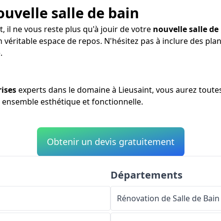
ouvelle salle de bain
, il ne vous reste plus qu'à jouir de votre
nouvelle salle de
n véritable espace de repos. N'hésitez pas à inclure des pl
.
rises
experts dans le domaine à Lieusaint, vous aurez toutes
e ensemble esthétique et fonctionnelle.
Obtenir un devis gratuitement
Départements
Rénovation de Salle de Bain