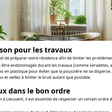
ison pour les travaux
iel de préparer votre résidence afin de limiter les problèmes 
t être endommagés durant les travaux (comme serviettes, ac
es en plastique pour éviter que la poussière ne se disperse.
 et veillez à limiter le bruit autant que possible.
aux dans le bon ordre
n à Lieusaint, il est essentiel de respecter un certain ordre