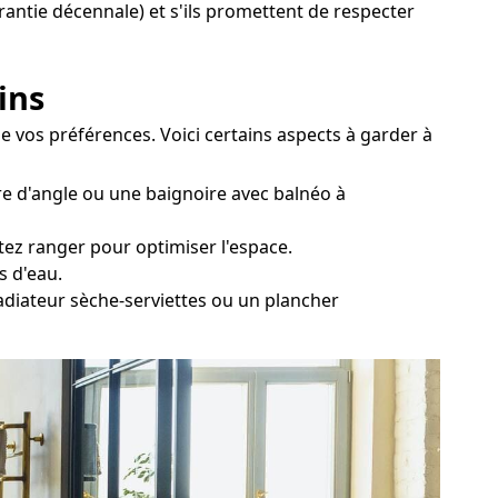
arantie décennale) et s'ils promettent de respecter
ins
 de vos préférences. Voici certains aspects à garder à
re d'angle ou une baignoire avec balnéo à
tez ranger pour optimiser l'espace.
s d'eau.
radiateur sèche-serviettes ou un plancher