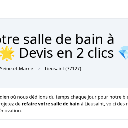
re salle de bain à
🌟 Devis en 2 clics 
Seine-et-Marne
Lieusaint
(77127)
dien où nous dédiions du temps chaque jour pour notre bien-ê
projetez de
refaire votre salle de bain
à Lieusaint, voici de
rénovation.