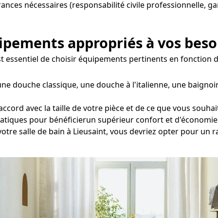
urances nécessaires (responsabilité civile professionnelle, g
uipements appropriés à vos beso
l est essentiel de choisir équipements pertinents en fonction
ne douche classique, une douche à l'italienne, une baignoi
ccord avec la taille de votre pièce et de ce que vous souhai
tatiques pour bénéficierun supérieur confort et d'économie
votre salle de bain à Lieusaint, vous devriez opter pour un 