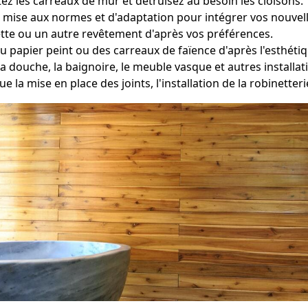
ez les carreaux de mur et détruisez au besoin les cloisons.
 mise aux normes et d'adaptation pour intégrer vos nouvelles
tte ou un autre revêtement d'après vos préférences.
du papier peint ou des carreaux de faïence d'après l'esthéti
a douche, la baignoire, le meuble vasque et autres install
ue la mise en place des joints, l'installation de la robinette