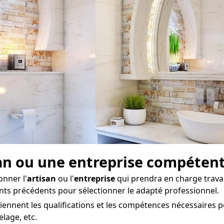
san ou une entreprise compéten
onner l'
artisan
ou l'
entreprise
qui prendra en charge trava
ients précédents pour sélectionner le adapté professionnel.
iennent les qualifications et les compétences nécessaires p
elage, etc.