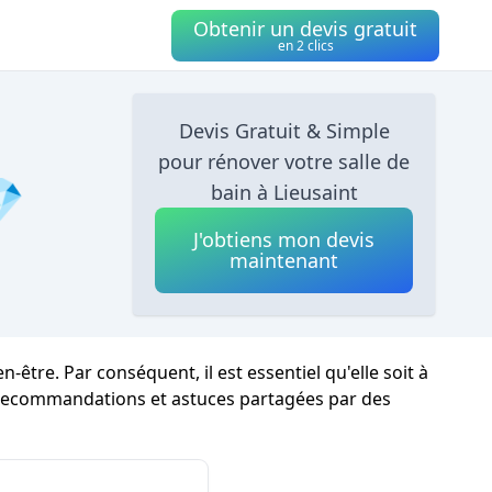
Obtenir un devis gratuit
en 2 clics
Devis Gratuit & Simple
pour rénover votre salle de
💎
bain à Lieusaint
J'obtiens mon devis
maintenant
tre. Par conséquent, il est essentiel qu'elle soit à
s recommandations et astuces partagées par des