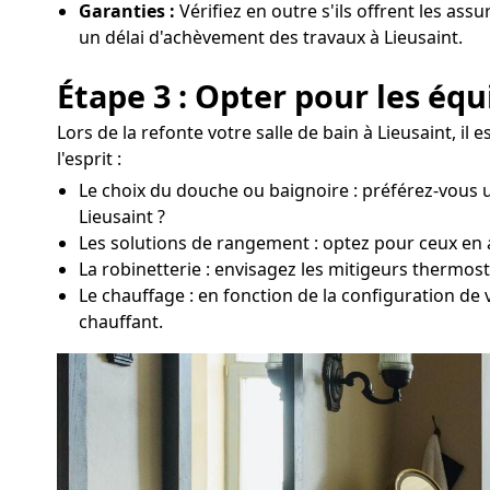
Garanties :
Vérifiez en outre s'ils offrent les ass
un délai d'achèvement des travaux à Lieusaint.
Étape 3 : Opter pour les éq
Lors de la refonte votre salle de bain à Lieusaint, i
l'esprit :
Le choix du douche ou baignoire : préférez-vous u
Lieusaint ?
Les solutions de rangement : optez pour ceux en a
La robinetterie : envisagez les mitigeurs thermos
Le chauffage : en fonction de la configuration de 
chauffant.