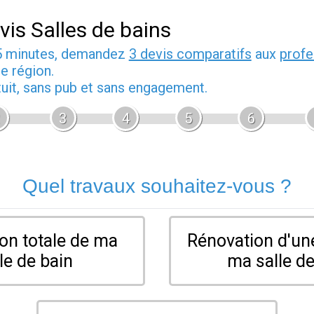
vis Salles de bains
5 minutes, demandez
3 devis comparatifs
aux
profe
e région.
tuit, sans pub et sans engagement.
3
4
5
6
Quel travaux souhaitez-vous ?
on totale de ma
Rénovation d'une
le de bain
ma salle de