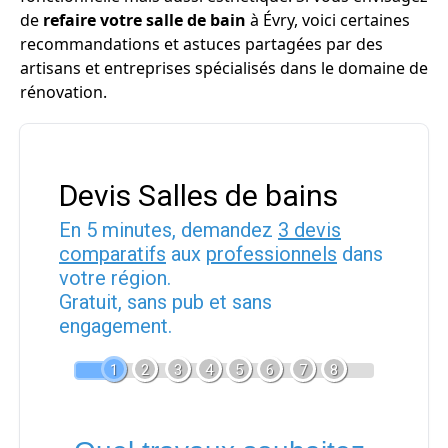
de
refaire votre salle de bain
à Évry, voici certaines
recommandations et astuces partagées par des
artisans et entreprises spécialisés dans le domaine de
rénovation.
Devis Salles de bains
En 5 minutes, demandez
3 devis
comparatifs
aux
professionnels
dans
votre région.
Gratuit, sans pub et sans
engagement.
1
2
3
4
5
6
7
8