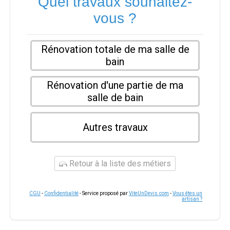
Quel travaux souhaitez-
vous ?
Rénovation totale de ma salle de
bain
Rénovation d'une partie de ma
salle de bain
Autres travaux
Retour à la liste des métiers
CGU
-
Confidentialité
- Service proposé par
ViteUnDevis.com
-
Vous êtes un
artisan ?