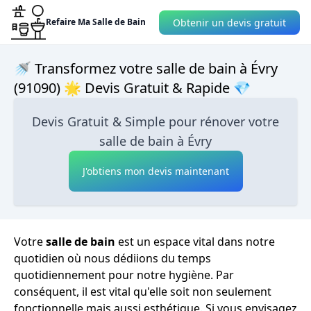
Obtenir un devis gratuit
Refaire Ma Salle de Bain
🚿 Transformez votre salle de bain à Évry
(91090) 🌟 Devis Gratuit & Rapide 💎
Devis Gratuit & Simple pour rénover votre
salle de bain à Évry
J'obtiens mon devis maintenant
Votre
salle de bain
est un espace vital dans notre
quotidien où nous dédiions du temps
quotidiennement pour notre hygiène. Par
conséquent, il est vital qu'elle soit non seulement
fonctionnelle mais aussi esthétique. Si vous envisagez