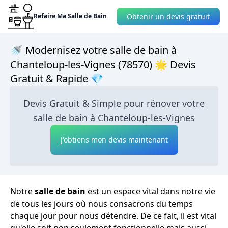
Obtenir un devis gratuit
Refaire Ma Salle de Bain
🚿 Modernisez votre salle de bain à
Chanteloup-les-Vignes (78570) 🌟 Devis
Gratuit & Rapide 💎
Devis Gratuit & Simple pour rénover votre
salle de bain à Chanteloup-les-Vignes
J'obtiens mon devis maintenant
Notre
salle de bain
est un espace vital dans notre vie
de tous les jours où nous consacrons du temps
chaque jour pour nous détendre. De ce fait, il est vital