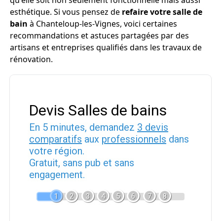
qu'elle soit non seulement fonctionnelle mais aussi
esthétique. Si vous pensez de
refaire votre salle de
bain
à Chanteloup-les-Vignes, voici certaines
recommandations et astuces partagées par des
artisans et entreprises qualifiés dans les travaux de
rénovation.
Devis Salles de bains
En 5 minutes, demandez
3 devis
comparatifs
aux
professionnels
dans
votre région.
Gratuit, sans pub et sans
engagement.
1
2
3
4
5
6
7
8