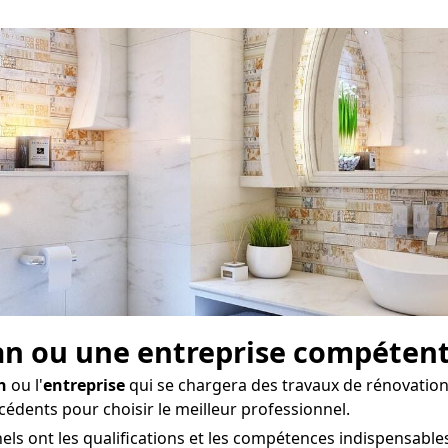
san ou une entreprise compéten
n
ou l'
entreprise
qui se chargera des travaux de rénovation
écédents pour choisir le meilleur professionnel.
ls ont les qualifications et les compétences indispensables