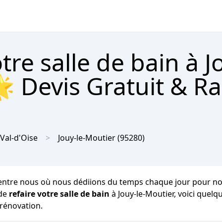
re salle de bain à Jo
 Devis Gratuit & R
Val-d'Oise
Jouy-le-Moutier
(95280)
ntre nous où nous dédiions du temps chaque jour pour notre hy
 de
refaire votre salle de bain
à Jouy-le-Moutier, voici que
 rénovation.