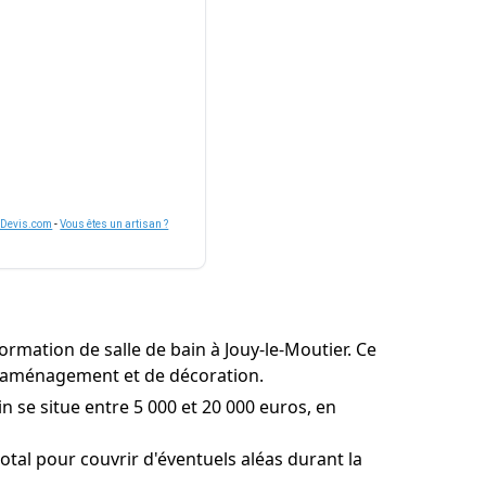
nDevis.com
-
Vous êtes un artisan ?
rmation de salle de bain à Jouy-le-Moutier. Ce
 d'aménagement et de décoration.
n se situe entre 5 000 et 20 000 euros, en
tal pour couvrir d'éventuels aléas durant la