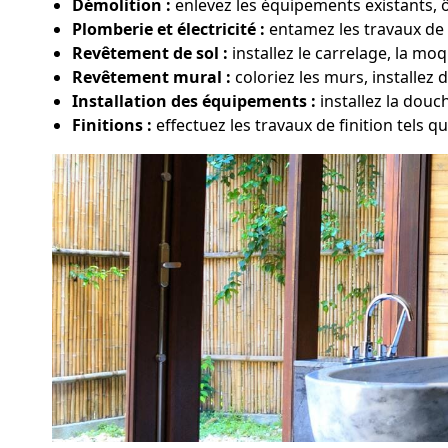
Démolition :
enlevez les équipements existants, ô
Plomberie et électricité :
entamez les travaux de 
Revêtement de sol :
installez le carrelage, la m
Revêtement mural :
coloriez les murs, installez 
Installation des équipements :
installez la dou
Finitions :
effectuez les travaux de finition tels qu