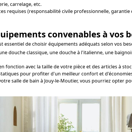
ie, carrelage, etc.
nces requises (responsabilité civile professionnelle, garanti
équipements convenables à vos 
l est essentiel de choisir équipements adéquats selon vos be
une douche classique, une douche à l'italienne, une baignoi
nction avec la taille de votre pièce et des articles à stocke
statiques pour profiter d'un meilleur confort et d'économie
votre salle de bain à Jouy-le-Moutier, vous pourriez opter 