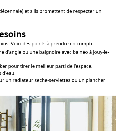
e décennale) et s'ils promettent de respecter un
besoins
soins. Voici des points à prendre en compte :
re d'angle ou une baignoire avec balnéo à Jouy-le-
r pour tirer le meilleur parti de l'espace.
s d'eau.
pour un radiateur sèche-serviettes ou un plancher