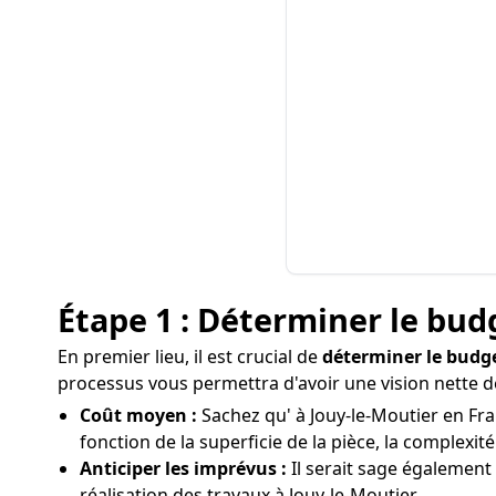
Étape 1 : Déterminer le bud
En premier lieu, il est crucial de
déterminer le budg
processus vous permettra d'avoir une vision nette de
Coût moyen :
Sachez qu' à Jouy-le-Moutier en Fra
fonction de la superficie de la pièce, la complexité
Anticiper les imprévus :
Il serait sage également
réalisation des travaux à Jouy-le-Moutier.