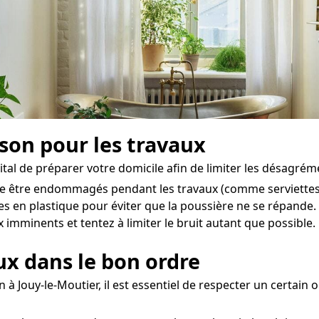
ison pour les travaux
vital de préparer votre domicile afin de limiter les désagréme
de être endommagés pendant les travaux (comme serviettes, 
hes en plastique pour éviter que la poussière ne se répande.
 imminents et tentez à limiter le bruit autant que possible.
aux dans le bon ordre
 à Jouy-le-Moutier, il est essentiel de respecter un certain 