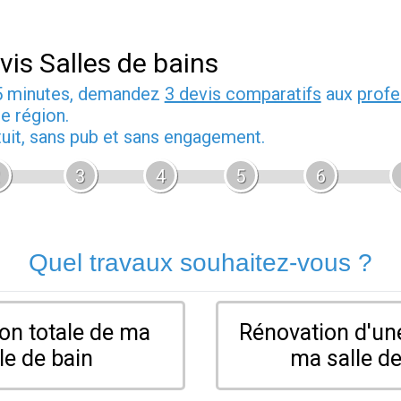
vis Salles de bains
5 minutes, demandez
3 devis comparatifs
aux
profe
e région.
tuit, sans pub et sans engagement.
3
4
5
6
Quel travaux souhaitez-vous ?
on totale de ma
Rénovation d'une
le de bain
ma salle de