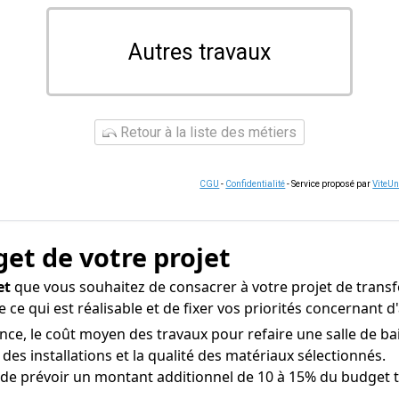
Autres travaux
Retour à la liste des métiers
CGU
-
Confidentialité
- Service proposé par
ViteU
get de votre projet
et
que vous souhaitez de consacrer à votre projet de transfo
 ce qui est réalisable et de fixer vos priorités concernant
nce, le coût moyen des travaux pour refaire une salle de bai
 des installations et la qualité des matériaux sélectionnés.
 de prévoir un montant additionnel de 10 à 15% du budget to