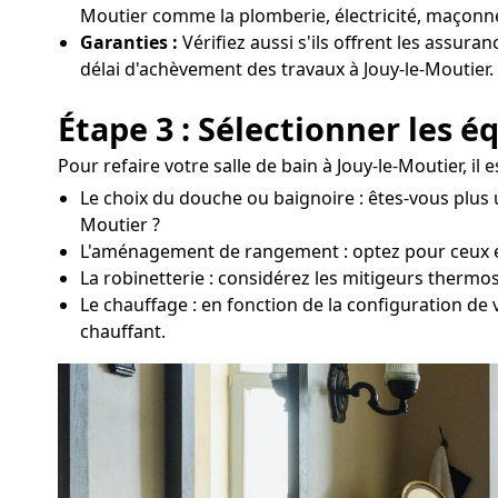
Moutier comme la plomberie, électricité, maçonner
Garanties :
Vérifiez aussi s'ils offrent les assura
délai d'achèvement des travaux à Jouy-le-Moutier.
Étape 3 : Sélectionner les 
Pour refaire votre salle de bain à Jouy-le-Moutier, i
Le choix du douche ou baignoire : êtes-vous plus 
Moutier ?
L'aménagement de rangement : optez pour ceux en fo
La robinetterie : considérez les mitigeurs thermo
Le chauffage : en fonction de la configuration de 
chauffant.