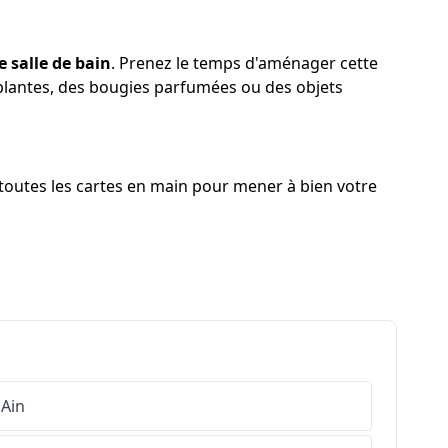
e salle de bain
. Prenez le temps d'aménager cette
s plantes, des bougies parfumées ou des objets
 toutes les cartes en main pour mener à bien votre
Ain