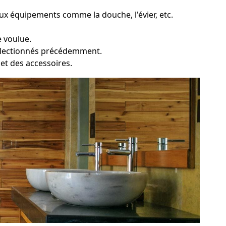
x équipements comme la douche, l'évier, etc.
e voulue.
sélectionnés précédemment.
e et des accessoires.