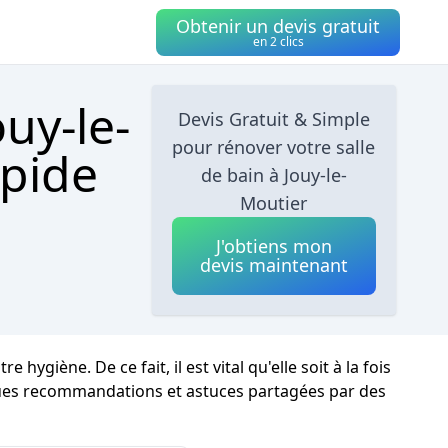
Obtenir un devis gratuit
en 2 clics
uy-le-
Devis Gratuit & Simple
pour rénover votre salle
apide
de bain à Jouy-le-
Moutier
J'obtiens mon
devis maintenant
giène. De ce fait, il est vital qu'elle soit à la fois
lques recommandations et astuces partagées par des