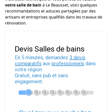
votre salle de bain
à Le Beausset, voici quelques
recommandations et astuces partagées par des
artisans et entreprises qualifiés dans les travaux de
rénovation.
Devis Salles de bains
En 5 minutes, demandez
3 devis
comparatifs
aux
professionnels
dans
votre région.
Gratuit, sans pub et sans
engagement.
1
2
3
4
5
6
7
8