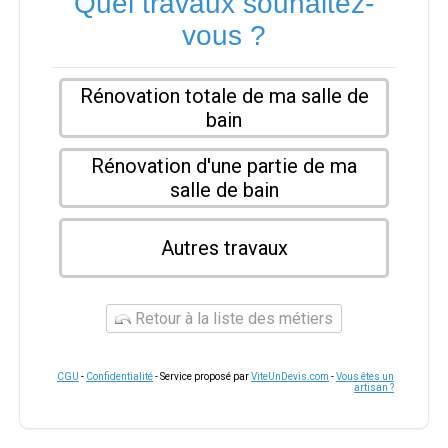
Quel travaux souhaitez-
vous ?
Rénovation totale de ma salle de
bain
Rénovation d'une partie de ma
salle de bain
Autres travaux
Retour à la liste des métiers
CGU
-
Confidentialité
- Service proposé par
ViteUnDevis.com
-
Vous êtes un
artisan ?