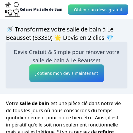
Obtenir un devis gratuit
Refaire Ma Salle de Bain
🚿 Transformez votre salle de bain à Le
Beausset (83330) 🌟 Devis en 2 clics 💎
Devis Gratuit & Simple pour rénover votre
salle de bain à Le Beausset
J'obtiens mon devis maintenant
Votre
salle de bain
est une pièce clé dans notre vie
de tous les jours où nous consacrons du temps
quotidiennement pour notre bien-être. Ainsi, il est
impératif qu'elle soit non seulement fonctionnelle
mais aussi esthétique. Si vous pensez de
refaire