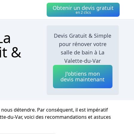
Obtenir un devis gratuit
en 2 clics
La
Devis Gratuit & Simple
pour rénover votre
it &
salle de bain à La
Valette-du-Var
J'obtiens mon
devis maintenant
nous détendre. Par conséquent, il est impératif
tte-du-Var, voici des recommandations et astuces