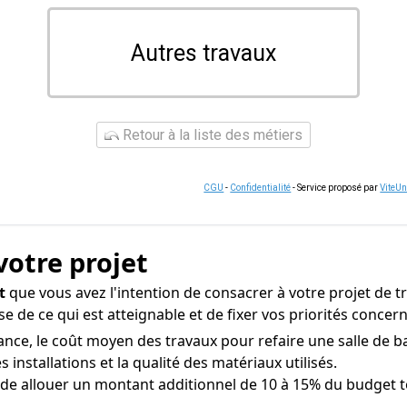
Autres travaux
Retour à la liste des métiers
CGU
-
Confidentialité
- Service proposé par
ViteU
votre projet
t
que vous avez l'intention de consacrer à votre projet de tr
se de ce qui est atteignable et de fixer vos priorités conc
nce, le coût moyen des travaux pour refaire une salle de bai
s installations et la qualité des matériaux utilisés.
 de allouer un montant additionnel de 10 à 15% du budget 