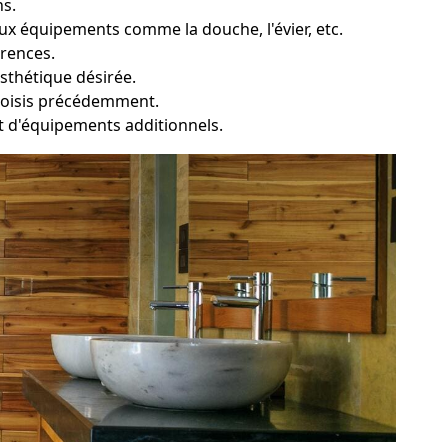
ns.
x équipements comme la douche, l'évier, etc.
érences.
esthétique désirée.
choisis précédemment.
e et d'équipements additionnels.