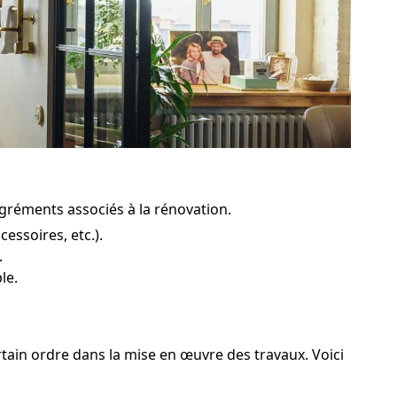
sagréments associés à la rénovation.
essoires, etc.).
.
le.
rtain ordre dans la mise en œuvre des travaux. Voici