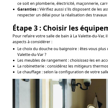
ce soit en plomberie, électricité, maçonnerie, carr
Garanties :
Vérifiez aussi s'ils disposent de les a
respecter un délai pour la réalisation des travaux 
Étape 3 : Choisir les équip
Pour refaire votre salle de bain à La Valette-du-Var
aspects à considérer :
Le choix du douche ou baignoire : êtes-vous plus 
Valette-du-Var ?
Les meubles de rangement : choisissez-les en acco
La robinetterie : considérez les mitigeurs thermo
Le chauffage : selon la configuration de votre sal