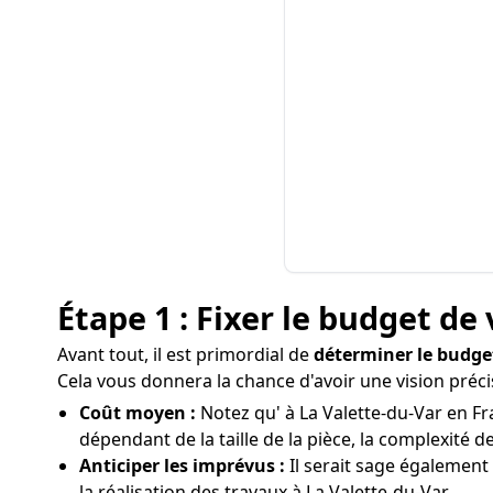
Étape 1 : Fixer le budget de 
Avant tout, il est primordial de
déterminer le budge
Cela vous donnera la chance d'avoir une vision préci
Coût moyen :
Notez qu' à La Valette-du-Var en Fra
dépendant de la taille de la pièce, la complexité de
Anticiper les imprévus :
Il serait sage également
la réalisation des travaux à La Valette-du-Var.