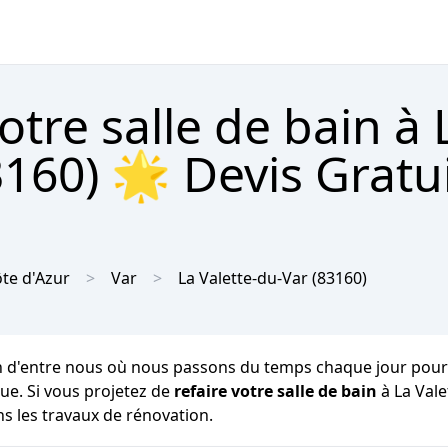
tre salle de bain à 
3160) 🌟 Devis Gratu
te d'Azur
Var
La Valette-du-Var
(83160)
n d'entre nous où nous passons du temps chaque jour pour 
ique. Si vous projetez de
refaire votre salle de bain
à La Vale
ns les travaux de rénovation.