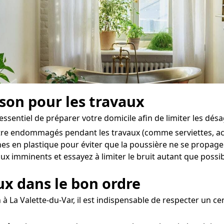
ison pour les travaux
t essentiel de préparer votre domicile afin de limiter les dé
 être endommagés pendant les travaux (comme serviettes, acc
es en plastique pour éviter que la poussière ne se propage
ux imminents et essayez à limiter le bruit autant que possib
aux dans le bon ordre
à La Valette-du-Var, il est indispensable de respecter un ce