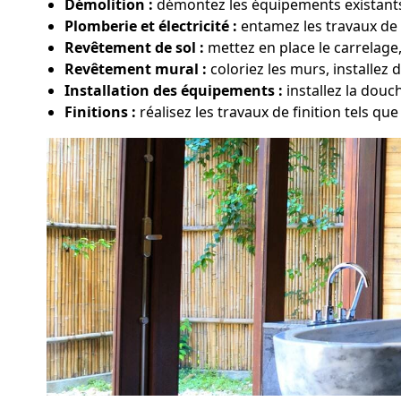
Démolition :
démontez les équipements existants,
Plomberie et électricité :
entamez les travaux de 
Revêtement de sol :
mettez en place le carrelage
Revêtement mural :
coloriez les murs, installez 
Installation des équipements :
installez la dou
Finitions :
réalisez les travaux de finition tels que