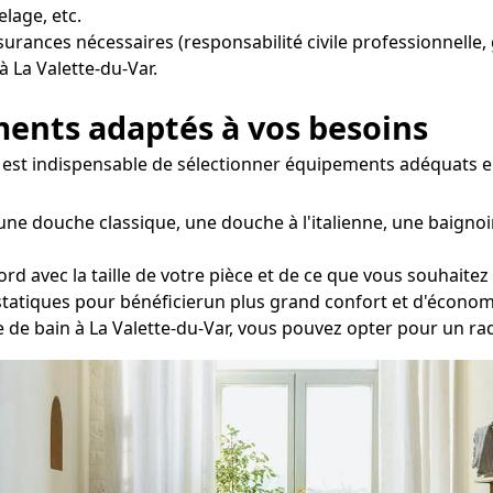
elage, etc.
ssurances nécessaires (responsabilité civile professionnelle,
à La Valette-du-Var.
ements adaptés à vos besoins
, il est indispensable de sélectionner équipements adéquats 
une douche classique, une douche à l'italienne, une baignoi
rd avec la taille de votre pièce et de ce que vous souhaite
statiques pour bénéficierun plus grand confort et d'économ
le de bain à La Valette-du-Var, vous pouvez opter pour un r