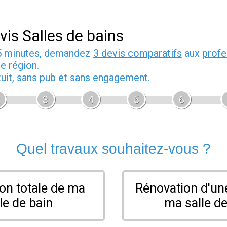
vis Salles de bains
5 minutes, demandez
3 devis comparatifs
aux
profe
e région.
tuit, sans pub et sans engagement.
3
4
5
6
Quel travaux souhaitez-vous ?
on totale de ma
Rénovation d'une
le de bain
ma salle de