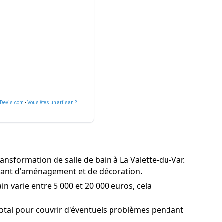
nDevis.com
-
Vous êtes un artisan ?
ansformation de salle de bain à La Valette-du-Var.
ernant d'aménagement et de décoration.
n varie entre 5 000 et 20 000 euros, cela
total pour couvrir d'éventuels problèmes pendant