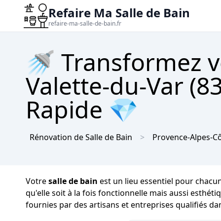
Refaire Ma Salle de Bain
refaire-ma-salle-de-bain.fr
🚿 Transformez vo
Valette-du-Var (8
Rapide 💎
Rénovation de Salle de Bain
Provence-Alpes-Cô
Votre
salle de bain
est un lieu essentiel pour chacu
qu'elle soit à la fois fonctionnelle mais aussi esthét
fournies par des artisans et entreprises qualifiés da