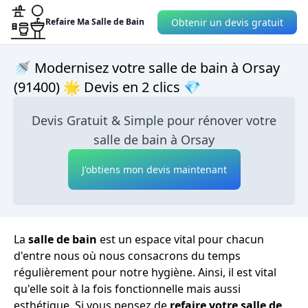
Obtenir un devis gratuit
Refaire Ma Salle de Bain
🚿 Modernisez votre salle de bain à Orsay
(91400) 🌟 Devis en 2 clics 💎
Devis Gratuit & Simple pour rénover votre
salle de bain à Orsay
J'obtiens mon devis maintenant
La
salle de bain
est un espace vital pour chacun
d'entre nous où nous consacrons du temps
régulièrement pour notre hygiène. Ainsi, il est vital
qu'elle soit à la fois fonctionnelle mais aussi
esthétique. Si vous pensez de
refaire votre salle de