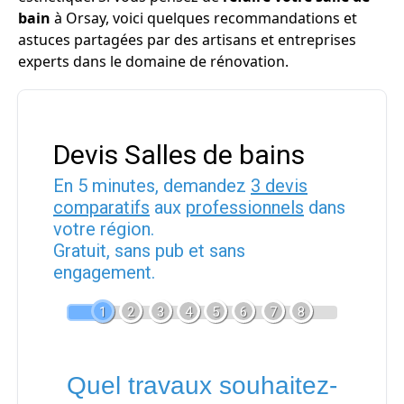
bain
à Orsay, voici quelques recommandations et
astuces partagées par des artisans et entreprises
experts dans le domaine de rénovation.
Devis Salles de bains
En 5 minutes, demandez
3 devis
comparatifs
aux
professionnels
dans
votre région.
Gratuit, sans pub et sans
engagement.
1
2
3
4
5
6
7
8
Quel travaux souhaitez-