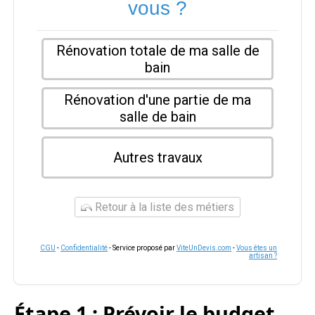
vous ?
Rénovation totale de ma salle de
bain
Rénovation d'une partie de ma
salle de bain
Autres travaux
Retour à la liste des métiers
CGU
-
Confidentialité
- Service proposé par
ViteUnDevis.com
-
Vous êtes un
artisan ?
Étape 1 : Prévoir le budget