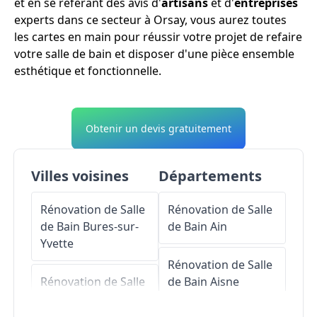
et en se référant des avis d'
artisans
et d'
entreprises
experts dans ce secteur à Orsay, vous aurez toutes
les cartes en main pour réussir votre projet de refaire
votre salle de bain et disposer d'une pièce ensemble
esthétique et fonctionnelle.
Obtenir un devis gratuitement
Villes voisines
Départements
Rénovation de Salle
Rénovation de Salle
de Bain
Bures-sur-
de Bain
Ain
Yvette
Rénovation de Salle
Rénovation de Salle
de Bain
Aisne
de Bain
Ulis