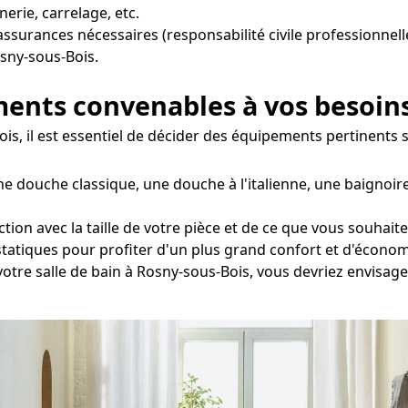
erie, carrelage, etc.
 assurances nécessaires (responsabilité civile professionnell
sny-sous-Bois.
ements convenables à vos besoin
ois, il est essentiel de décider des équipements pertinents 
ne douche classique, une douche à l'italienne, une baignoir
ion avec la taille de votre pièce et de ce que vous souhaitez
statiques pour profiter d'un plus grand confort et d'économ
 votre salle de bain à Rosny-sous-Bois, vous devriez envisag