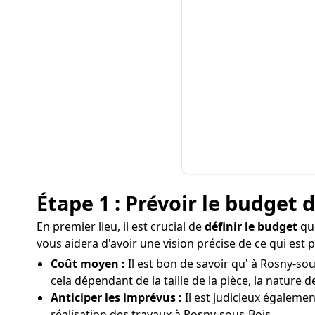
Étape 1 : Prévoir le budget 
En premier lieu, il est crucial de
définir le budget
que
vous aidera d'avoir une vision précise de ce qui est
Coût moyen :
Il est bon de savoir qu' à Rosny-sou
cela dépendant de la taille de la pièce, la nature d
Anticiper les imprévus :
Il est judicieux égaleme
réalisation des travaux à Rosny-sous-Bois.