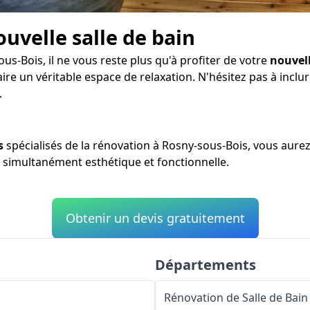
ouvelle salle de bain
us-Bois, il ne vous reste plus qu'à profiter de votre
nouvell
aire un véritable espace de relaxation. N'hésitez pas à inc
.
s
spécialisés de la rénovation à Rosny-sous-Bois, vous aurez
ce simultanément esthétique et fonctionnelle.
Obtenir un devis gratuitement
Départements
s
Rénovation de Salle de Bain