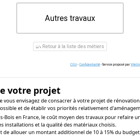
Autres travaux
Retour à la liste des métiers
CGU
-
Confidentialité
- Service proposé par
ViteU
de votre projet
 vous envisagez de consacrer à votre projet de rénovation
 possible et de établir vos priorités relativement d'aménage
s-Bois en France, le coût moyen des travaux pour refaire une
es installations et la qualité des matériaux choisis.
nt de allouer un montant additionnel de 10 à 15% du budget 