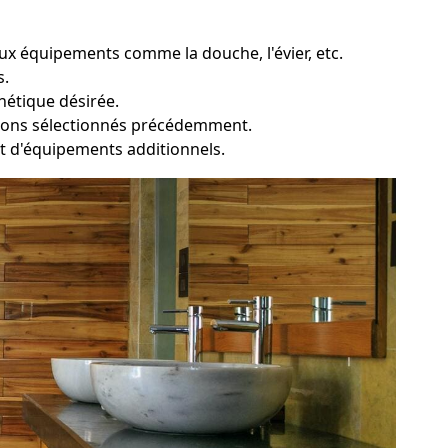
x équipements comme la douche, l'évier, etc.
s.
hétique désirée.
ations sélectionnés précédemment.
e et d'équipements additionnels.