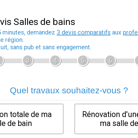
vis Salles de bains
5 minutes, demandez
3 devis comparatifs
aux
profe
e région.
tuit, sans pub et sans engagement.
3
4
5
6
Quel travaux souhaitez-vous ?
on totale de ma
Rénovation d'une
le de bain
ma salle de