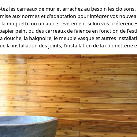
tez les carreaux de mur et arrachez au besoin les cloisons.
mise aux normes et d'adaptation pour intégrer vos nouveau
, la moquette ou un autre revêtement selon vos préférence
papier peint ou des carreaux de faïence en fonction de l'est
a douche, la baignoire, le meuble vasque et autres install
e la installation des joints, l'installation de la robinetteri