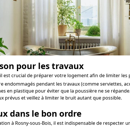
ison pour les travaux
 est crucial de préparer votre logement afin de limiter les 
être endommagés pendant les travaux (comme serviettes, acce
es en plastique pour éviter que la poussière ne se répande
prévus et veillez à limiter le bruit autant que possible.
aux dans le bon ordre
tion à Rosny-sous-Bois, il est indispensable de respecter un