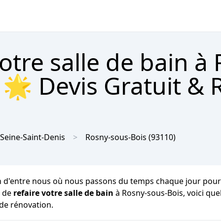
tre salle de bain à 
 🌟 Devis Gratuit & 
Seine-Saint-Denis
Rosny-sous-Bois
(93110)
d'entre nous où nous passons du temps chaque jour pour notre 
z de
refaire votre salle de bain
à Rosny-sous-Bois, voici qu
 de rénovation.