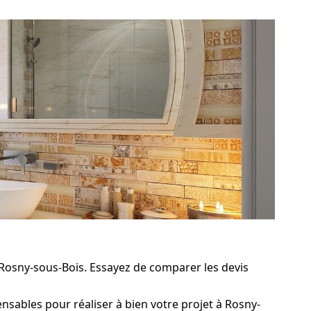
 Rosny-sous-Bois. Essayez de comparer les devis
nsables pour réaliser à bien votre projet à Rosny-