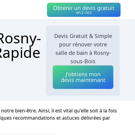
Obtenir un devis gratuit
en 2 clics
Rosny-
Devis Gratuit & Simple
pour rénover votre
Rapide
salle de bain à Rosny-
sous-Bois
J'obtiens mon
devis maintenant
bien-être. Ainsi, il est vital qu'elle soit à la fois
elques recommandations et astuces délivrées par