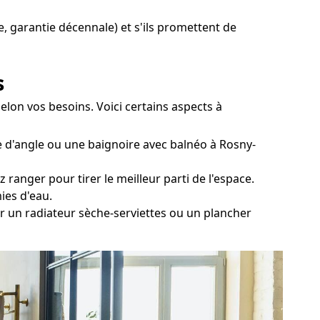
e, garantie décennale) et s'ils promettent de
s
selon vos besoins. Voici certains aspects à
e d'angle ou une baignoire avec balnéo à Rosny-
 ranger pour tirer le meilleur parti de l'espace.
ies d'eau.
er un radiateur sèche-serviettes ou un plancher