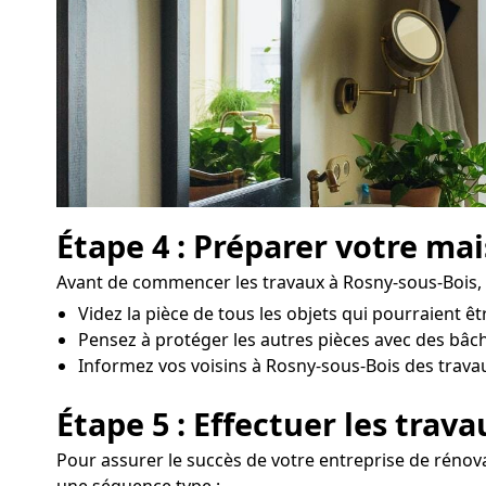
Étape 4 : Préparer votre ma
Avant de commencer les travaux à Rosny-sous-Bois, il
Videz la pièce de tous les objets qui pourraient 
Pensez à protéger les autres pièces avec des bâch
Informez vos voisins à Rosny-sous-Bois des travaux 
Étape 5 : Effectuer les trav
Pour assurer le succès de votre entreprise de rénova
une séquence type :