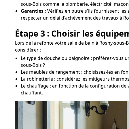
sous-Bois comme la plomberie, électricité, maçonn
Garanties :
Vérifiez en outre s'ils fournissent les
respecter un délai d'achèvement des travaux à Ro
Étape 3 : Choisir les équip
Lors de la refonte votre salle de bain à Rosny-sous-B
considérer :
Le type de douche ou baignoire : préférez-vous u
sous-Bois ?
Les meubles de rangement : choisissez-les en fonct
La robinetterie : considérez les mitigeurs thermo
Le chauffage : en fonction de la configuration de
chauffant.