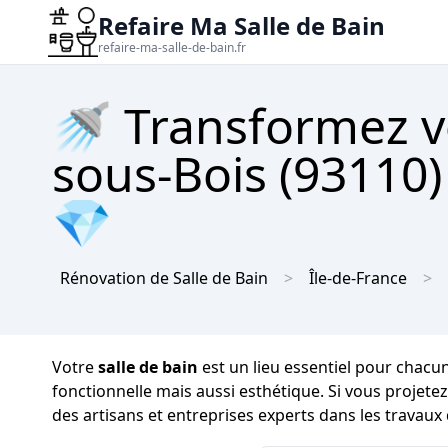
Refaire Ma Salle de Bain
refaire-ma-salle-de-bain.fr
🚿 Transformez vo
sous-Bois (93110)
💎
Rénovation de Salle de Bain
Île-de-France
Votre
salle de bain
est un lieu essentiel pour chacun 
fonctionnelle mais aussi esthétique. Si vous projete
des artisans et entreprises experts dans les travaux