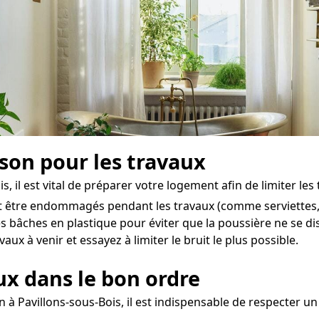
ison pour les travaux
il est vital de préparer votre logement afin de limiter les t
nt être endommagés pendant les travaux (comme serviettes, a
s bâches en plastique pour éviter que la poussière ne se di
ux à venir et essayez à limiter le bruit le plus possible.
aux dans le bon ordre
n à Pavillons-sous-Bois, il est indispensable de respecter u