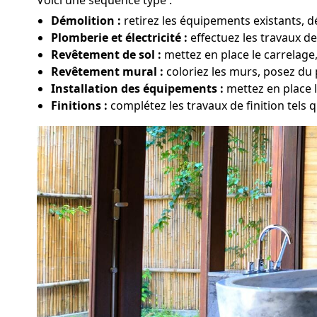
Démolition :
retirez les équipements existants, d
Plomberie et électricité :
effectuez les travaux de
Revêtement de sol :
mettez en place le carrelage
Revêtement mural :
coloriez les murs, posez du 
Installation des équipements :
mettez en place 
Finitions :
complétez les travaux de finition tels qu