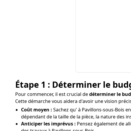
Étape 1 : Déterminer le bud
Pour commencer, il est crucial de
déterminer le bu
Cette démarche vous aidera d'avoir une vision précis
Coût moyen :
Sachez qu' à Pavillons-sous-Bois en 
dépendant de la taille de la pièce, la nature des ins
Anticiper les imprévus :
Pensez également de allo
des travaux à Pavillons-sous-Bois.