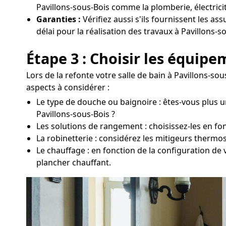
Pavillons-sous-Bois comme la plomberie, électricit
Garanties :
Vérifiez aussi s'ils fournissent les as
délai pour la réalisation des travaux à Pavillons-s
Étape 3 : Choisir les équip
Lors de la refonte votre salle de bain à Pavillons-so
aspects à considérer :
Le type de douche ou baignoire : êtes-vous plus u
Pavillons-sous-Bois ?
Les solutions de rangement : choisissez-les en fon
La robinetterie : considérez les mitigeurs thermo
Le chauffage : en fonction de la configuration de 
plancher chauffant.