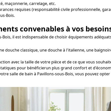
é, maçonnerie, carrelage, etc.
surances requises (responsabilité civile professionnelle, gar
ous-Bois.
ements convenables à vos besoin
us-Bois, il est indispensable de choisir équipements adéquat
ne douche classique, une douche à l'italienne, une baignoi
ction avec la taille de votre pièce et de ce que vous souhai
statiques pour bénéficierun plus grand confort et d'économ
votre salle de bain à Pavillons-sous-Bois, vous pouvez opte