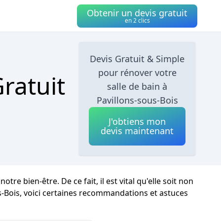
Obtenir un devis gratuit
en 2 clics
Devis Gratuit & Simple
pour rénover votre
ratuit
salle de bain à
Pavillons-sous-Bois
J'obtiens mon
devis maintenant
 bien-être. De ce fait, il est vital qu'elle soit non
s-Bois, voici certaines recommandations et astuces