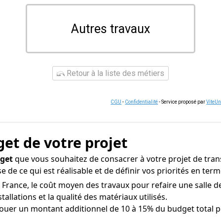
Autres travaux
Retour à la liste des métiers
CGU
-
Confidentialité
- Service proposé par
ViteU
get de votre projet
dget
que vous souhaitez de consacrer à votre projet de trans
e de ce qui est réalisable et de définir vos priorités en t
France, le coût moyen des travaux pour refaire une salle de 
tallations et la qualité des matériaux utilisés.
uer un montant additionnel de 10 à 15% du budget total po