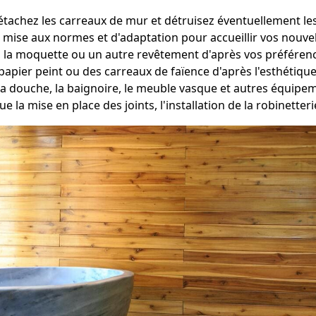
étachez les carreaux de mur et détruisez éventuellement les
 mise aux normes et d'adaptation pour accueillir vos nouvell
, la moquette ou un autre revêtement d'après vos préféren
papier peint ou des carreaux de faïence d'après l'esthétique
la douche, la baignoire, le meuble vasque et autres équip
e la mise en place des joints, l'installation de la robinetter