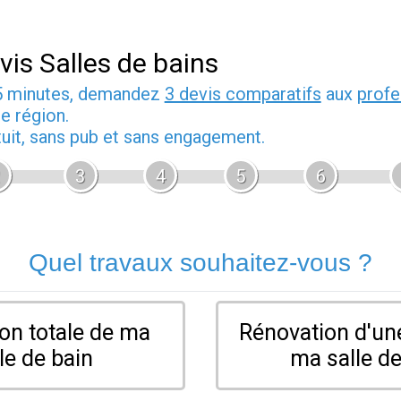
vis Salles de bains
5 minutes, demandez
3 devis comparatifs
aux
profe
e région.
tuit, sans pub et sans engagement.
3
4
5
6
Quel travaux souhaitez-vous ?
on totale de ma
Rénovation d'une
le de bain
ma salle de