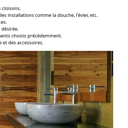
 cloisons.
es installations comme la douche, l'évier, etc.
ces.
 désirée.
ements choisis précédemment.
ie et des accessoires.