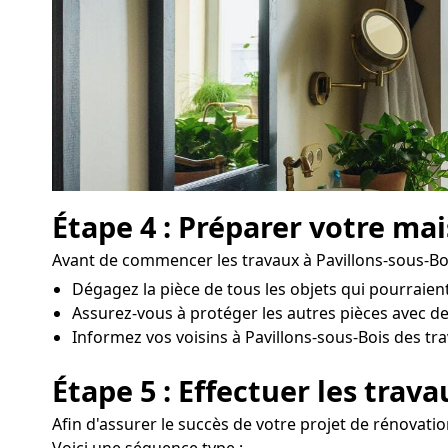
Étape 4 : Préparer votre ma
Avant de commencer les travaux à Pavillons-sous-Bois, 
Dégagez la pièce de tous les objets qui pourraie
Assurez-vous à protéger les autres pièces avec de
Informez vos voisins à Pavillons-sous-Bois des trava
Étape 5 : Effectuer les trav
Afin d'assurer le succès de votre projet de rénovatio
Voici une séquence type :