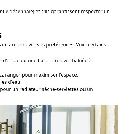
antie décennale) et s'ils garantissent respecter un
s
s en accord avec vos préférences. Voici certains
re d'angle ou une baignoire avec balnéo à
tez ranger pour maximiser l'espace.
ies d'eau.
r pour un radiateur sèche-serviettes ou un