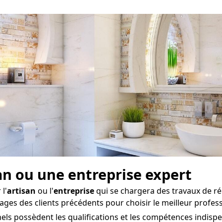
san ou une entreprise expert
l'
artisan
ou l'
entreprise
qui se chargera des travaux de rén
ages des clients précédents pour choisir le meilleur profes
ls possèdent les qualifications et les compétences indispe