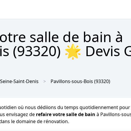
tre salle de bain à
is (93320) 🌟 Devis G
Seine-Saint-Denis
Pavillons-sous-Bois
(93320)
otidien où nous dédiions du temps quotidiennement pour notre
ous envisagez de
refaire votre salle de bain
à Pavillons-sou
s dans le domaine de rénovation.