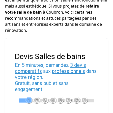
est impératif qu'elle soit non seulement fonctionnelle
mais aussi esthétique. Si vous projetez de
refaire
votre salle de bain
à Coubron, voici certaines
recommandations et astuces partagées par des
artisans et entreprises experts dans le domaine de
rénovation.
Devis Salles de bains
En 5 minutes, demandez
3 devis
comparatifs
aux
professionnels
dans
votre région.
Gratuit, sans pub et sans
engagement.
1
2
3
4
5
6
7
8