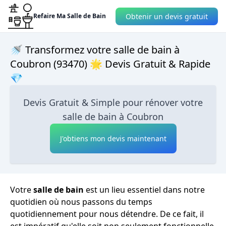
Obtenir un devis gratuit
Refaire Ma Salle de Bain
🚿 Transformez votre salle de bain à
Coubron (93470) 🌟 Devis Gratuit & Rapide
💎
Devis Gratuit & Simple pour rénover votre
salle de bain à Coubron
J'obtiens mon devis maintenant
Votre
salle de bain
est un lieu essentiel dans notre
quotidien où nous passons du temps
quotidiennement pour nous détendre. De ce fait, il