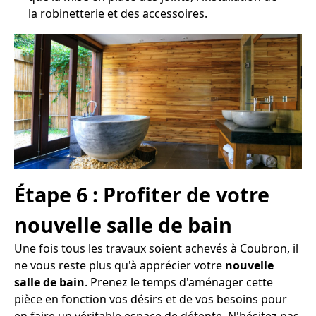
la robinetterie et des accessoires.
Étape 6 : Profiter de votre
nouvelle salle de bain
Une fois tous les travaux soient achevés à Coubron, il
ne vous reste plus qu'à apprécier votre
nouvelle
salle de bain
. Prenez le temps d'aménager cette
pièce en fonction vos désirs et de vos besoins pour
en faire un véritable espace de détente. N'hésitez pas